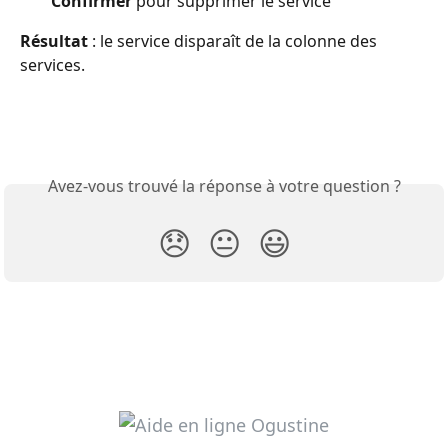
Confirmer 
pour supprimer le service
Résultat 
: le service disparaît de la colonne des 
services.
Avez-vous trouvé la réponse à votre question ?
😞
😐
😃