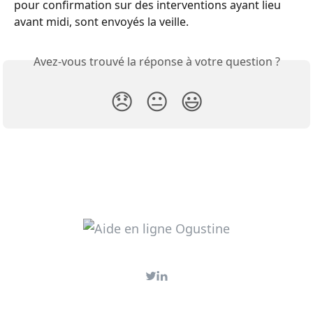
pour confirmation sur des interventions ayant lieu 
avant midi, sont envoyés la veille.
Avez-vous trouvé la réponse à votre question ?
😞
😐
😃