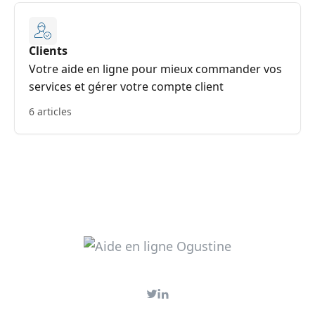
Clients
Votre aide en ligne pour mieux commander vos
services et gérer votre compte client
6 articles